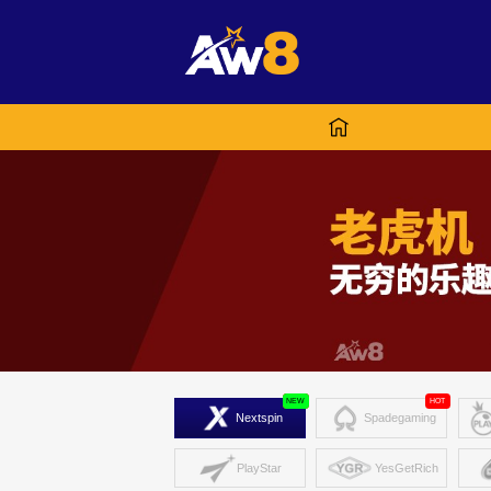
NEW
HOT
HOT
Nextspin
Spadegaming
PlayStar
YesGetRich