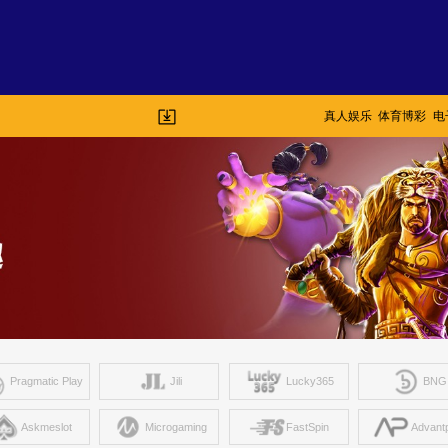
真人娱乐
体育博彩
电
Pragmatic Play
Jili
Lucky365
BNG
Askmeslot
Microgaming
FastSpin
Advant