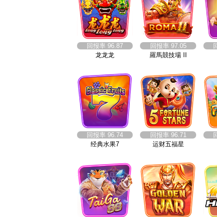
回报率
96.87
回报率
97.05
龙龙龙
羅馬競技場 II
回报率
96.74
回报率
96.71
经典水果7
运财五福星