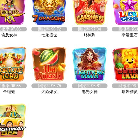
回报率
97.06
回报率
96.72
回报率
97.04
回报率
96.
埃及女神
七龙盛世
财神到
幸运宝石
回报率
96.55
回报率
96.75
回报率
96.81
回报率
96.
金蟾蛙
火焱爆发
电光女神
熔岩精灵