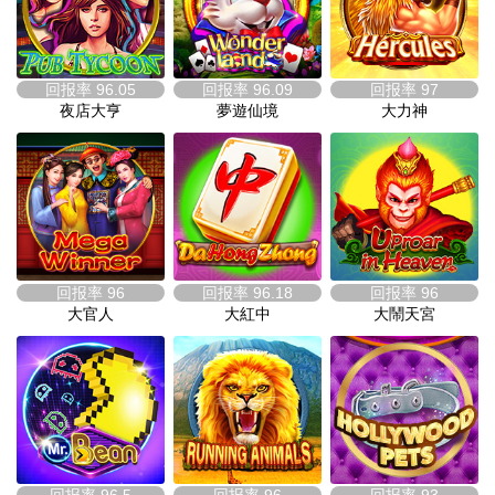
回报率
96.05
回报率
96.09
回报率
97
夜店大亨
夢遊仙境
大力神
回报率
96
回报率
96.18
回报率
96
大官人
大紅中
大鬧天宮