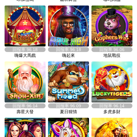
回报率
96.18
回报率
96.18
回报率
96.06
嗨爆大馬戲
嗨起來
地鼠戰役
回报率
96.14
回报率
96.09
回报率
96.14
壽星大發
夏日猩情
多虎多財