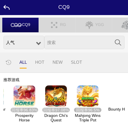
CQ9
主
CQ9
RG
YGG
页
面
优
惠
活
动
ALL
HOT
NEW
SLOT
品
牌
推荐游戏
大
使
联
系
Bounty Hunt
回报率
96.83%
回报率
97.08%
回报率
96.5%
我
Prosperity
Dragon Chi's
Mahjong Wins
们
Horse
Quest
Triple Pot