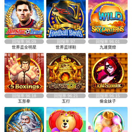
回报率
96.09
回报率
97
回报率
96.01
世界盃全明星
世界盃球鞋
九連寶燈
回报率
96.18
回报率
96.21
回报率
96.15
五形拳
五行
偷金妹子