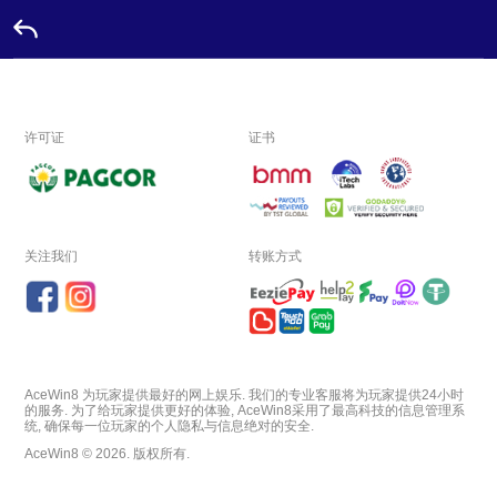
主
页
面
许可证
证书
优
惠
活
动
关注我们
转账方式
品
牌
大
使
联
AceWin8 为玩家提供最好的网上娱乐. 我们的专业客服将为玩家提供24小时
系
的服务. 为了给玩家提供更好的体验, AceWin8采用了最高科技的信息管理系
统, 确保每一位玩家的个人隐私与信息绝对的安全.
我
们
AceWin8 © 2026. 版权所有.