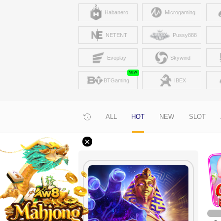
Habanero
Microgaming
NETENT
Pussy888
Evoplay
Skywind
NEW
BTGaming
IBEX
ALL
HOT
NEW
SLOT
×