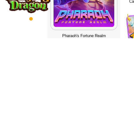
Ca
Pharaoh's Fortune Realm
Fo
RTP
96.83
RTP
96.97
Prosperity Snake
Zeus Mighty
B
Wealth
RTP
96.87
RTP
97.05
Long Long Long
Roma II
Pr