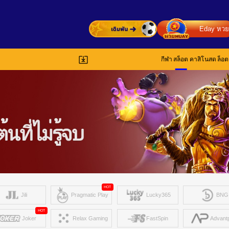
Eday หว
กีฬา
สล็อต
คาสิโนสด
ล็อต
HOT
Jili
Pragmatic Play
Lucky365
BNG
HOT
Joker
Relax Gaming
FastSpin
Advant