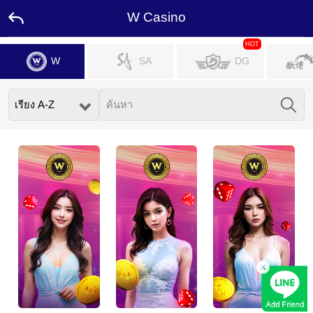
W Casino
HOT
หน้า
W
SA
DG
แรก
โปร
โม
ชั่น
แอม
บา
สเด
อร์
ติดต่อ
เรา
×
ลีดเดอร์
บอร์ด
รางวัล