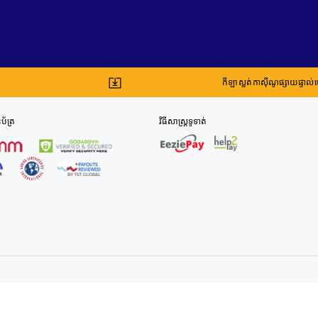
កីឡា
ស្លត់
កាស៊ីណូផ្សាយផ្ទាល់
ហ
នប័ត្រ
វិធីសាស្រ្តទូទាត់