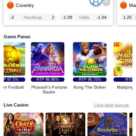
TV
A
A
Coventry
Man
-2
Handicap
2
-1.09
Odds
-1.04
1.25
Game Panas
P
97.5%
RTP
96.96%
RTP
96.75%
RTP
-
n Football
Pharaoh's Fortune
Kong The Striker
Mahjong Ro
Realm
Live Casino
Lihat lebih banyak