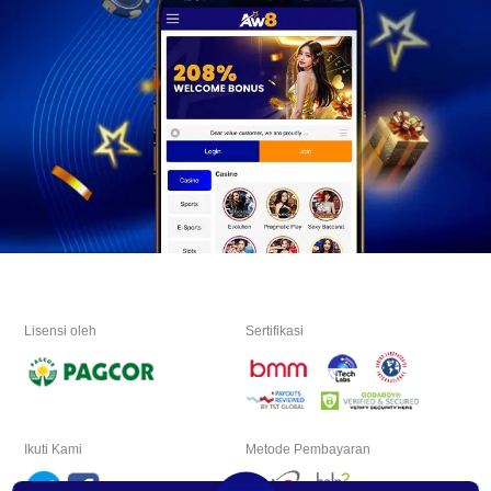
Lisensi oleh
Sertifikasi
Ikuti Kami
Metode Pembayaran